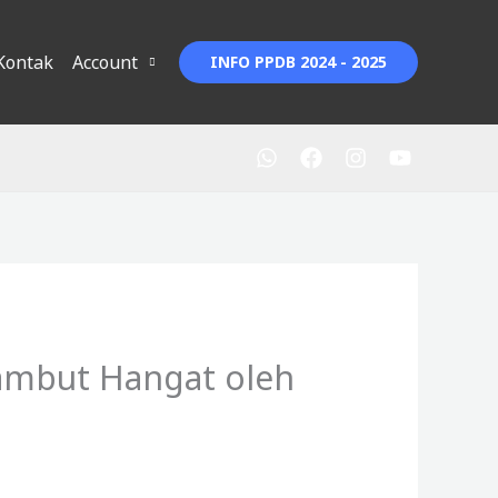
Kontak
Account
INFO PPDB 2024 - 2025
ambut Hangat oleh