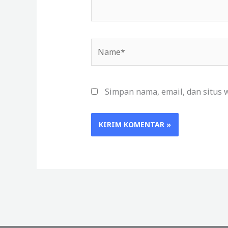
Name*
Simpan nama, email, dan situs 