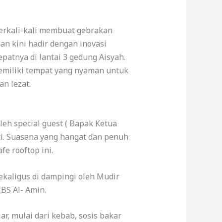
erkali-kali membuat gebrakan
n kini hadir dengan inovasi
patnya di lantai 3 gedung Aisyah.
emiliki tempat yang nyaman untuk
n lezat.
leh special guest ( Bapak Ketua
ti. Suasana yang hangat dan penuh
e rooftop ini.
kaligus di dampingi oleh Mudir
MBS Al- Amin.
, mulai dari kebab, sosis bakar