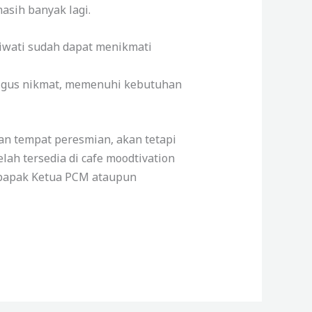
asih banyak lagi.
riwati sudah dapat menikmati
aligus nikmat, memenuhi kebutuhan
an tempat peresmian, akan tetapi
h tersedia di cafe moodtivation
n bapak Ketua PCM ataupun