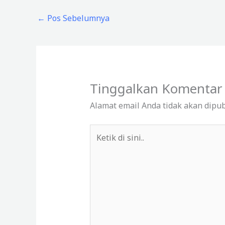
←
Pos Sebelumnya
Tinggalkan Komentar
Alamat email Anda tidak akan dipub
Ketik
di
sini..