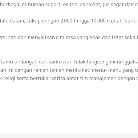
berbagai minuman seperti es teh, es coklat, jus segar dan m
alu dalam, cukup dengan 2.000 hingga 10.000 rupiah, sant
ati-hati dan menyajikan cita rasa yang enak dan lezat sek
 tamu undangan dan santriwati tidak langsung meninggalk
n ini dengan ramah tamah menikmati menu- menu yang tela
religi serta bertukar cerita antar tim manajemen denga