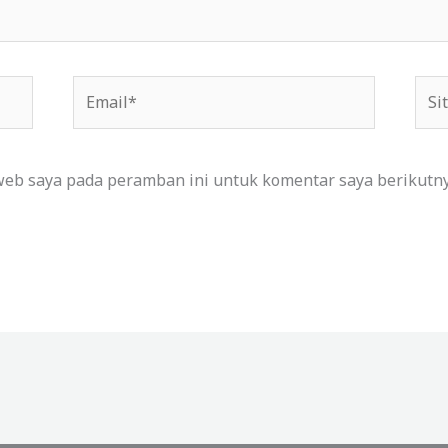
Email*
Situ
We
web saya pada peramban ini untuk komentar saya berikutny