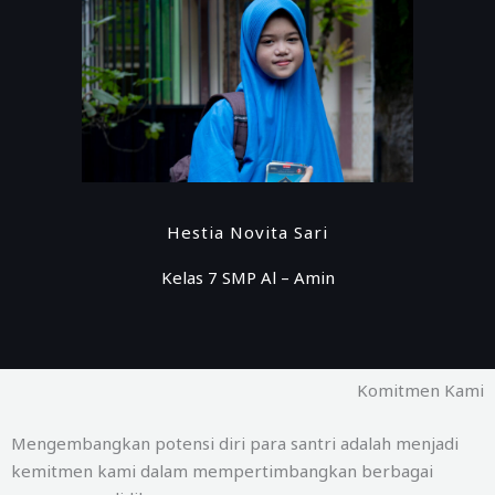
Hestia Novita Sari
Kelas 7 SMP Al – Amin
Komitmen Kami
Mengembangkan potensi diri para santri adalah menjadi
kemitmen kami dalam mempertimbangkan berbagai