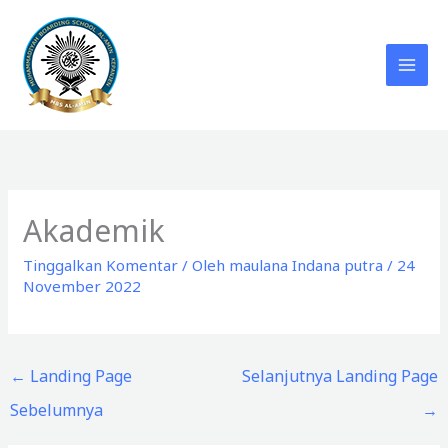
Lewati
ke
konten
Akademik
Tinggalkan Komentar
/ Oleh
maulana Indana putra
/
24
November 2022
←
Landing Page
Selanjutnya Landing Page
Sebelumnya
→