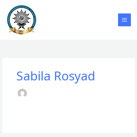
Lewati
ke
konten
Sabila Rosyad