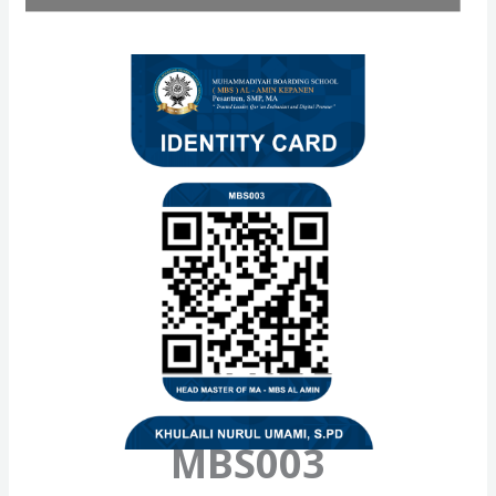
MBS003