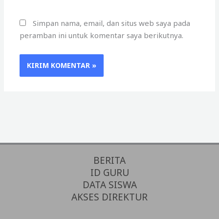
Simpan nama, email, dan situs web saya pada
peramban ini untuk komentar saya berikutnya.
BERITA
ID GURU
DATA SISWA
AKSES DIREKTUR