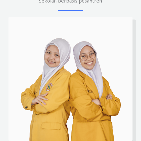
Sekolah berbasis pesantren