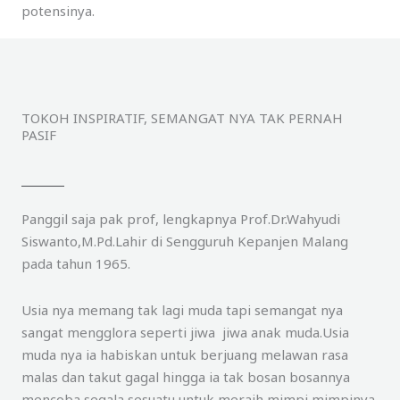
potensinya.
TOKOH INSPIRATIF, SEMANGAT NYA TAK PERNAH
PASIF
Panggil saja pak prof, lengkapnya Prof.Dr.Wahyudi
Siswanto,M.Pd.Lahir di Sengguruh Kepanjen Malang
pada tahun 1965.
Usia nya memang tak lagi muda tapi semangat nya
sangat mengglora seperti jiwa jiwa anak muda.Usia
muda nya ia habiskan untuk berjuang melawan rasa
malas dan takut gagal hingga ia tak bosan bosannya
mencoba segala sesuatu untuk meraih mimpi mimpinya