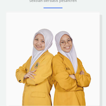
Sekolah berbasis pesantren