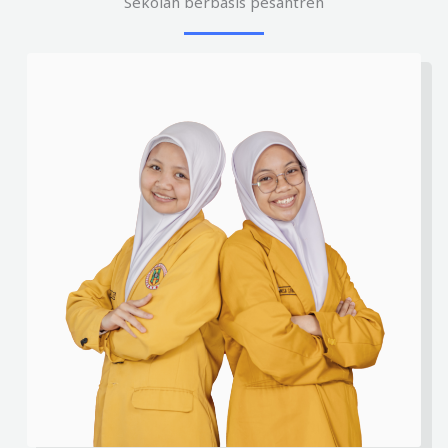
Sekolah berbasis pesantren