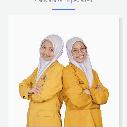
Sekolah berbasis pesantren