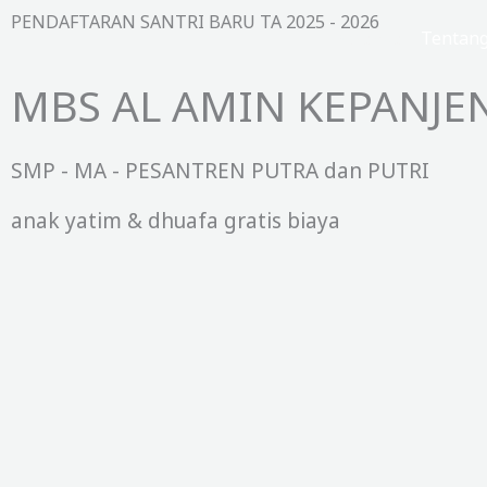
Lewati
PENDAFTARAN SANTRI BARU TA 2025 - 2026
Beranda
Tentan
ke
konten
MBS AL AMIN KEPANJE
SMP - MA - PESANTREN PUTRA dan PUTRI
anak yatim & dhuafa gratis biaya