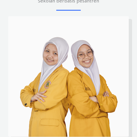
Sekolah berbasis pesantren