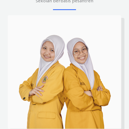
Sekolah berbasis pesantren