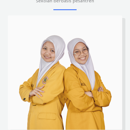
Sekolah berbasis pesantren