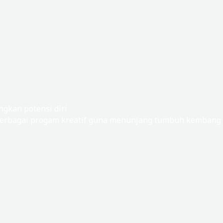
gkan potensi diri
rbagai progam kreatif guna menunjang tumbuh kembang