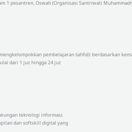
alam 1 pesantren, Oswah (Organisasi Santriwati Muhammad
 mengkelompokkan pembelajaran tahfidz berdasarkan kema
lai dari 1 juz hingga 24 juz
ungan teknologi informasi.
ilan dan softskill digital yang