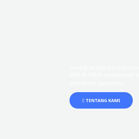
Tempat terbaik untuk kemban
MBS AL AMIN menawarkan be
potensi diri para santri
TENTANG KAMI