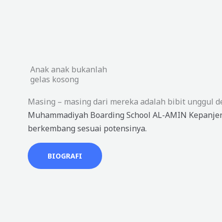
Anak anak bukanlah
gelas kosong
Masing – masing dari mereka adalah bibit unggul d
Muhammadiyah Boarding School AL-AMIN Kepanjen
berkembang sesuai potensinya.
BIOGRAFI