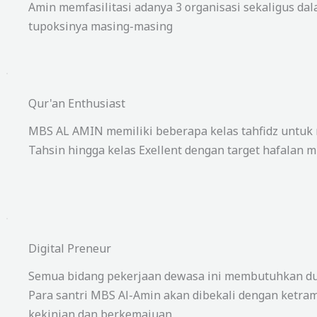
Amin memfasilitasi adanya 3 organisasi sekaligus d
tupoksinya masing-masing
Qur'an Enthusiast
MBS AL AMIN memiliki beberapa kelas tahfidz untuk
Tahsin hingga kelas Exellent dengan target hafalan mu
Digital Preneur
Semua bidang pekerjaan dewasa ini membutuhkan duk
Para santri MBS Al-Amin akan dibekali dengan ketramp
kekinian dan berkemajuan