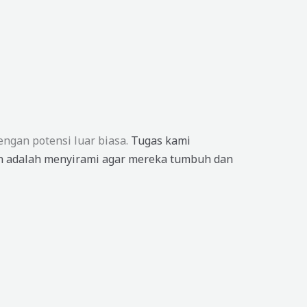
engan potensi luar biasa.
Tugas kami
 adalah menyirami agar mereka tumbuh dan