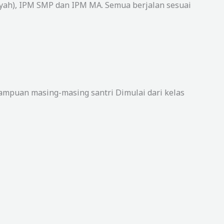
iyah), IPM SMP dan IPM MA. Semua berjalan sesuai
mpuan masing-masing santri Dimulai dari kelas