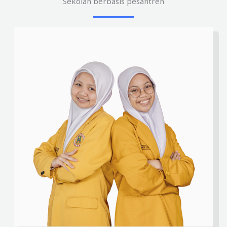
Sekolah berbasis pesantren