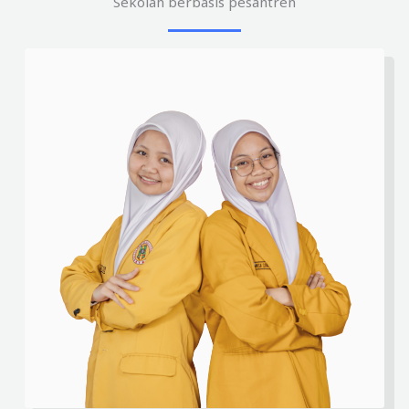
Sekolah berbasis pesantren