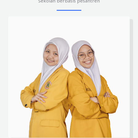
Sekolah berbasis pesantren