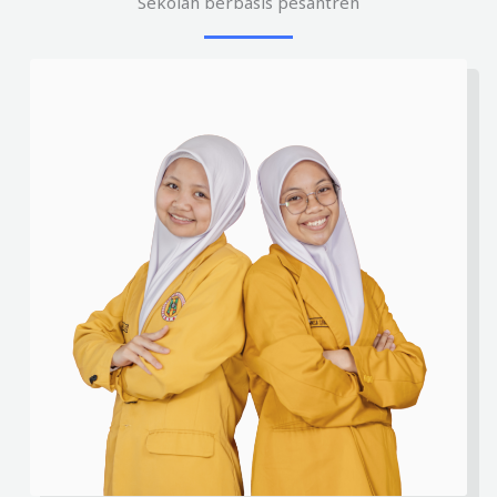
Sekolah berbasis pesantren