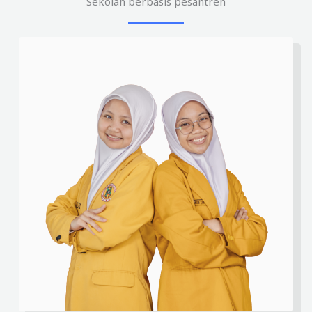
Sekolah berbasis pesantren