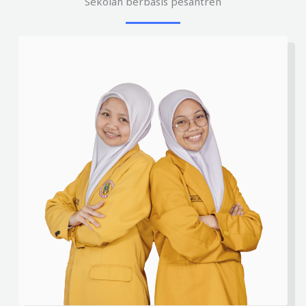
Sekolah berbasis pesantren