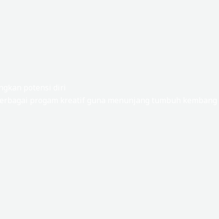
gkan potensi diri
rbagai progam kreatif guna menunjang tumbuh kembang