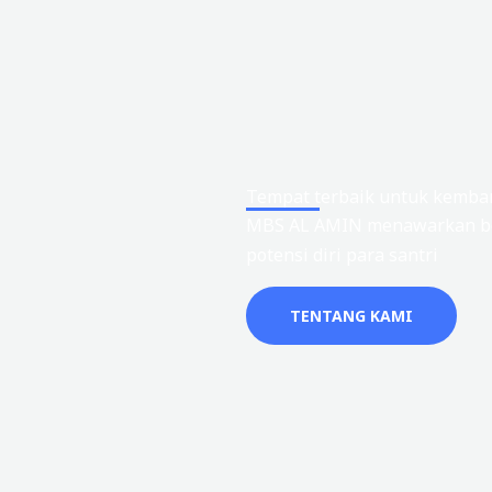
Tempat terbaik untuk kemban
MBS AL AMIN menawarkan be
potensi diri para santri
TENTANG KAMI