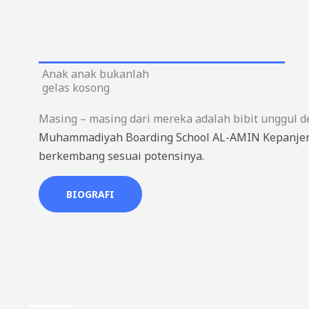
Anak anak bukanlah
gelas kosong
Masing – masing dari mereka adalah bibit unggul d
Muhammadiyah Boarding School AL-AMIN Kepanjen
berkembang sesuai potensinya.
BIOGRAFI