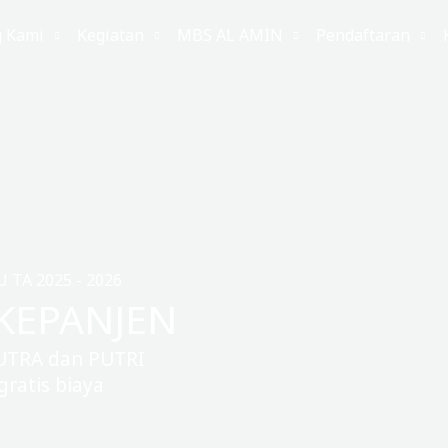
g Kami
Kegiatan
MBS AL AMIN
Pendaftaran
TA 2025 - 2026
KEPANJEN
UTRA dan PUTRI
ratis biaya