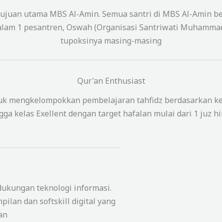
ujuan utama MBS Al-Amin. Semua santri di MBS Al-Amin be
 dalam 1 pesantren, Oswah (Organisasi Santriwati Muhamma
tupoksinya masing-masing
Qur'an Enthusiast
tuk mengkelompokkan pembelajaran tahfidz berdasarkan ke
gga kelas Exellent dengan target hafalan mulai dari 1 juz hi
ukungan teknologi informasi.
ilan dan softskill digital yang
an