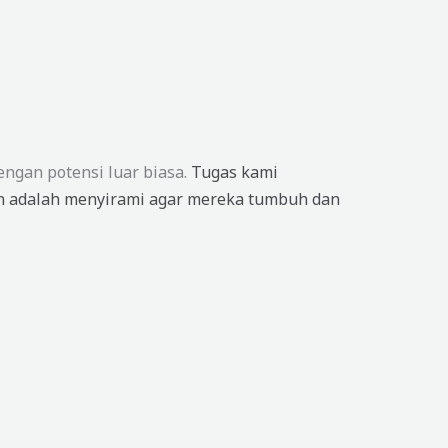
engan potensi luar biasa.
Tugas kami
 adalah menyirami agar mereka tumbuh dan