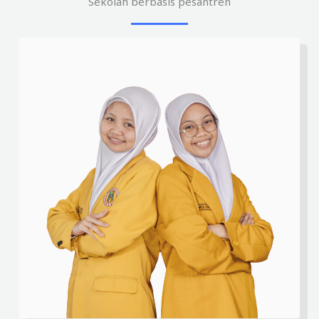
Sekolah berbasis pesantren