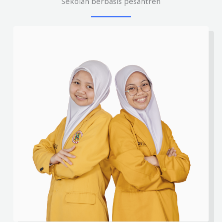
Sekolah berbasis pesantren