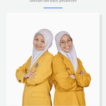
Sekolah berbasis pesantren