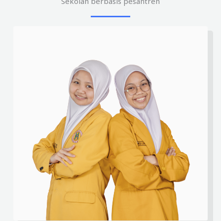
Sekolah berbasis pesantren