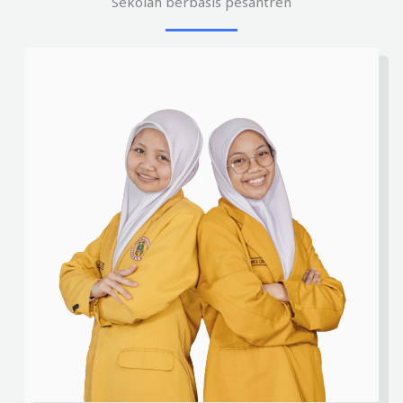
Sekolah berbasis pesantren