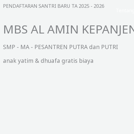
Lewati
PENDAFTARAN SANTRI BARU TA 2025 - 2026
Beranda
Tentan
ke
konten
MBS AL AMIN KEPANJE
SMP - MA - PESANTREN PUTRA dan PUTRI
anak yatim & dhuafa gratis biaya