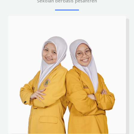
Sekolah berbasis pesantren