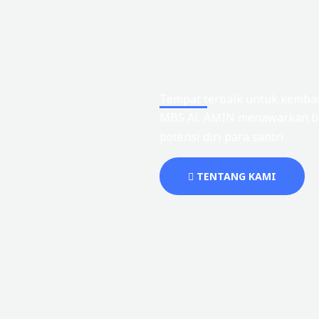
Tempat terbaik untuk kemban
MBS AL AMIN menawarkan be
potensi diri para santri
TENTANG KAMI