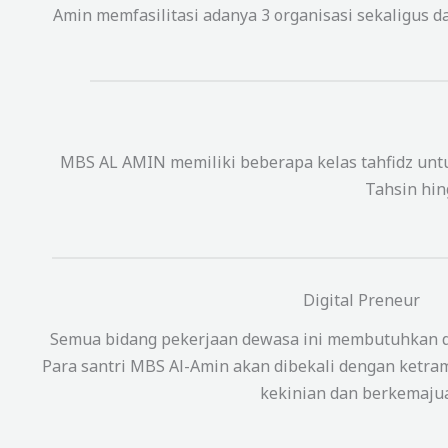
Amin memfasilitasi adanya 3 organisasi sekaligus
MBS AL AMIN memiliki beberapa kelas tahfidz un
Tahsin hin
Digital Preneur
Semua bidang pekerjaan dewasa ini membutuhkan d
Para santri MBS Al-Amin akan dibekali dengan ketramp
kekinian dan berkemaju