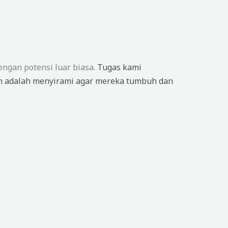
engan potensi luar biasa.
Tugas kami
 adalah menyirami agar mereka tumbuh dan