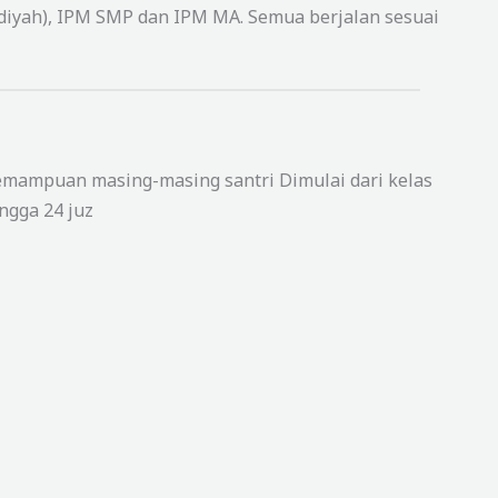
diyah), IPM SMP dan IPM MA. Semua berjalan sesuai
mampuan masing-masing santri Dimulai dari kelas
ngga 24 juz