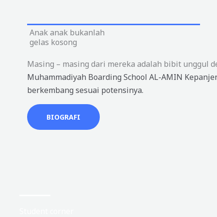
Anak anak bukanlah
gelas kosong
Masing – masing dari mereka adalah bibit unggul d
Muhammadiyah Boarding School AL-AMIN Kepanjen
berkembang sesuai potensinya.
BIOGRAFI
Student corner