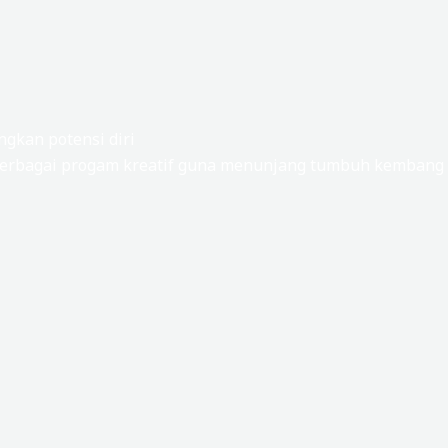
gkan potensi diri
rbagai progam kreatif guna menunjang tumbuh kembang