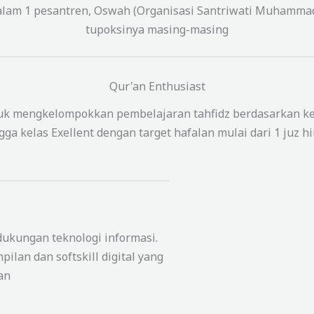
 dalam 1 pesantren, Oswah (Organisasi Santriwati Muhamma
tupoksinya masing-masing
Qur'an Enthusiast
tuk mengkelompokkan pembelajaran tahfidz berdasarkan ke
gga kelas Exellent dengan target hafalan mulai dari 1 juz hi
ukungan teknologi informasi.
ilan dan softskill digital yang
an