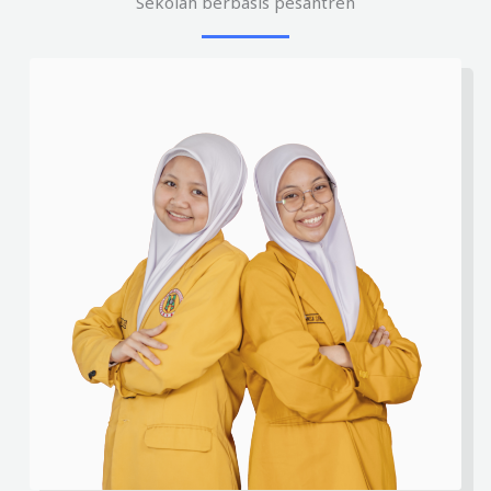
Sekolah berbasis pesantren