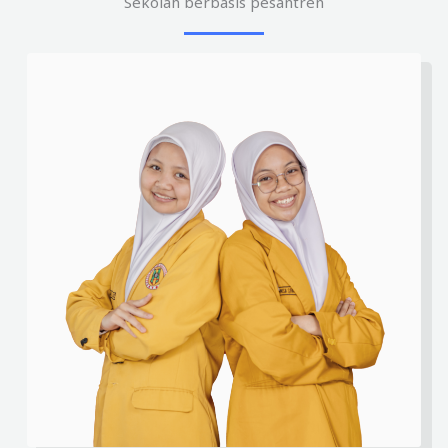
Sekolah berbasis pesantren