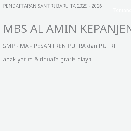
Lewati
PENDAFTARAN SANTRI BARU TA 2025 - 2026
Beranda
Tentan
ke
konten
MBS AL AMIN KEPANJE
SMP - MA - PESANTREN PUTRA dan PUTRI
anak yatim & dhuafa gratis biaya