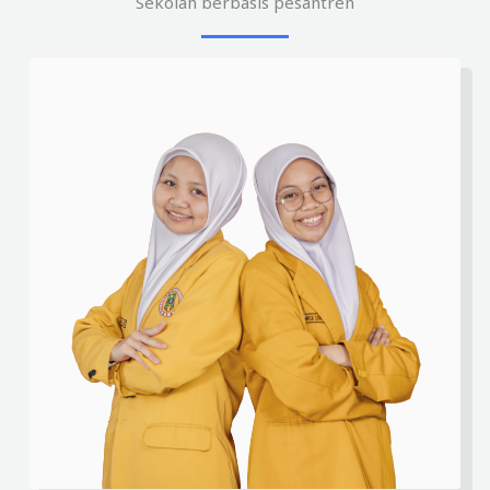
Sekolah berbasis pesantren