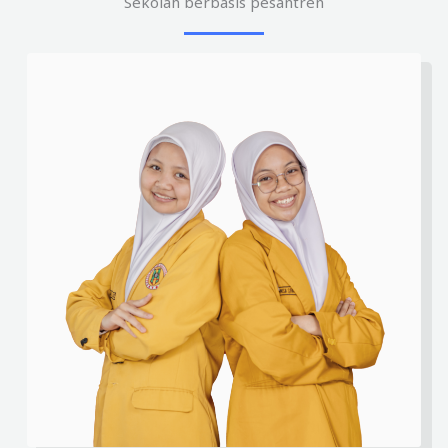
Sekolah berbasis pesantren