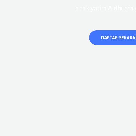
anak yatim & dhuafa g
DAFTAR SEKAR