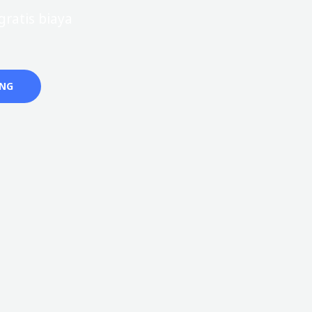
ratis biaya
ANG