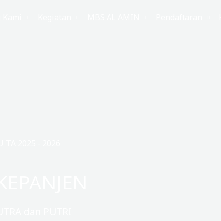
g Kami
Kegiatan
MBS AL AMIN
Pendaftaran
TA 2025 - 2026
KEPANJEN
UTRA dan PUTRI