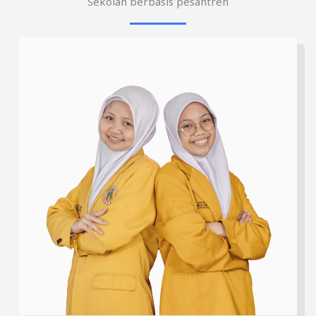
Sekolah berbasis pesantren