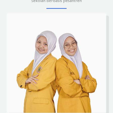
Sekolah berbasis pesantren