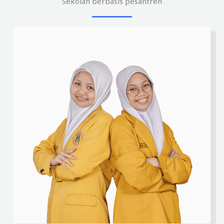
Sekolah berbasis pesantren