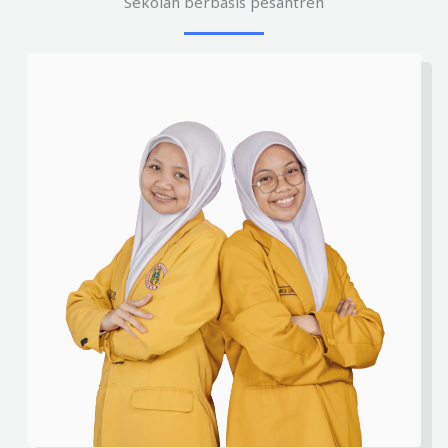
Sekolah berbasis pesantren