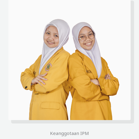
Keanggotaan IPM