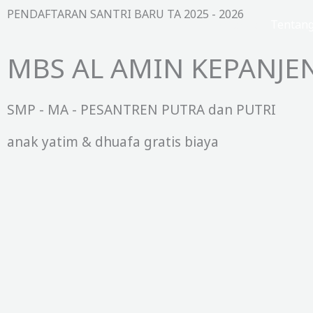
Lewati
PENDAFTARAN SANTRI BARU TA 2025 - 2026
Beranda
Tentan
ke
konten
MBS AL AMIN KEPANJE
SMP - MA - PESANTREN PUTRA dan PUTRI
anak yatim & dhuafa gratis biaya