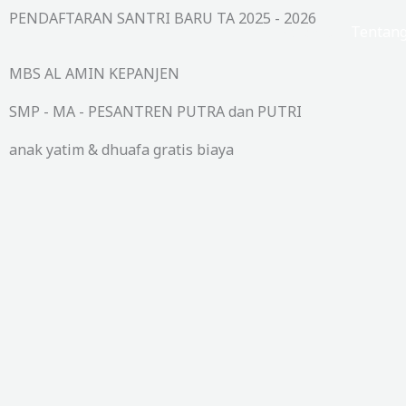
Lewati
PENDAFTARAN SANTRI BARU TA 2025 - 2026
Beranda
Tentan
ke
konten
MBS AL AMIN KEPANJEN
SMP - MA - PESANTREN PUTRA dan PUTRI
anak yatim & dhuafa gratis biaya