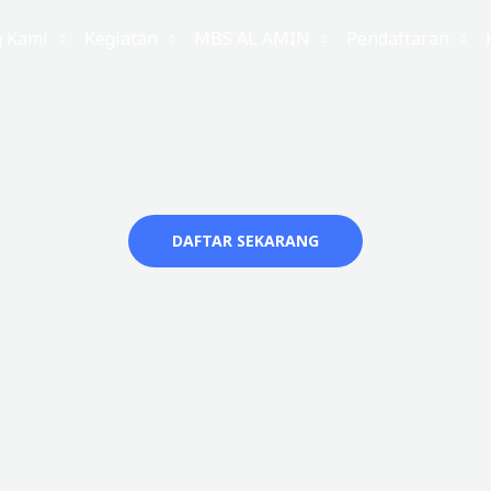
g Kami
Kegiatan
MBS AL AMIN
Pendaftaran
DAFTAR SEKARANG