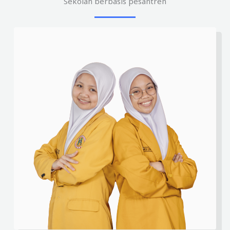
Sekolah berbasis pesantren