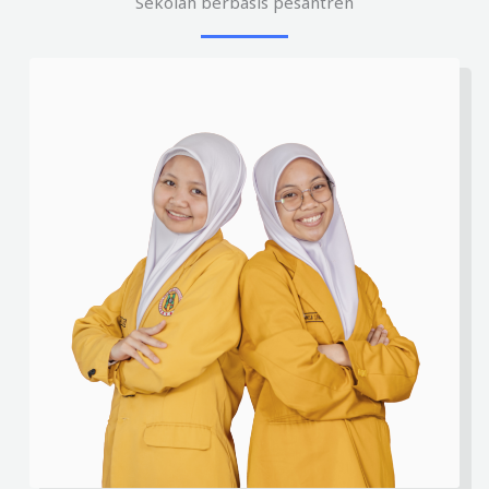
Sekolah berbasis pesantren