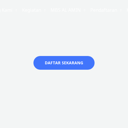
g Kami
Kegiatan
MBS AL AMIN
Pendaftaran
DAFTAR SEKARANG