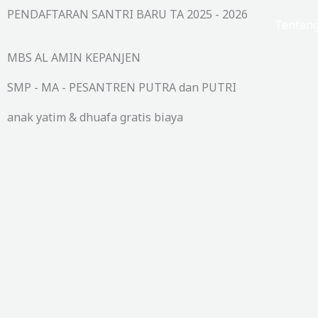
Lewati
PENDAFTARAN SANTRI BARU TA 2025 - 2026
Beranda
Tentan
ke
konten
MBS AL AMIN KEPANJEN
SMP - MA - PESANTREN PUTRA dan PUTRI
anak yatim & dhuafa gratis biaya