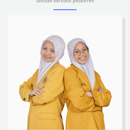
Sekolah berbasis pesantren