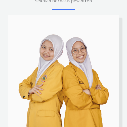
Sekolah berbasis pesantren