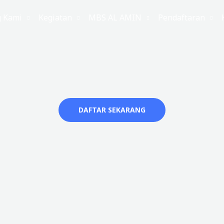
g Kami
Kegiatan
MBS AL AMIN
Pendaftaran
DAFTAR SEKARANG