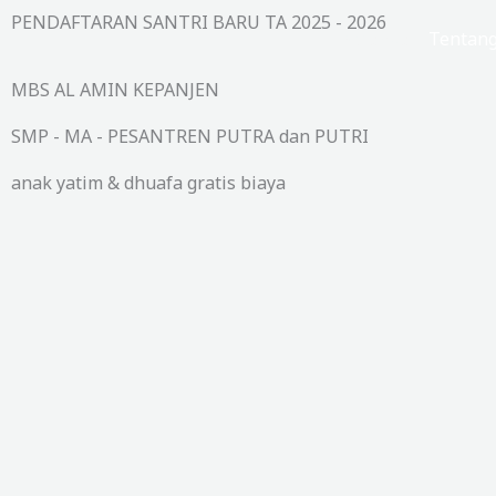
Lewati
PENDAFTARAN SANTRI BARU TA 2025 - 2026
Beranda
Tentan
ke
konten
MBS AL AMIN KEPANJEN
SMP - MA - PESANTREN PUTRA dan PUTRI
anak yatim & dhuafa gratis biaya