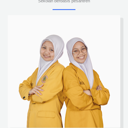
Sekolah berbasis pesantren