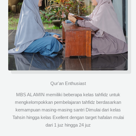
Qur'an Enthusiast
MBS AL AMIN memiliki beberapa kelas tahfidz untuk
mengkelompokkan pembelajaran tahfidz berdasarkan
kemampuan masing-masing santri Dimulai dari kelas
Tahsin hingga kelas Exellent dengan target hafalan mulai
dari 1 juz hingga 24 juz